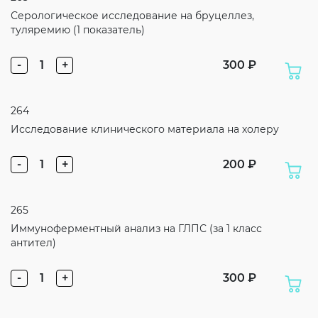
Серологическое исследование на бруцеллез,
туляремию (1 показатель)
-
1
+
300 ₽
264
Исследование клинического материала на холеру
-
1
+
200 ₽
265
Иммуноферментный анализ на ГЛПС (за 1 класс
антител)
-
1
+
300 ₽