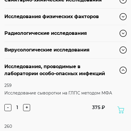
Согласие на обработку личных данных
Введите слово с картинки
*
:
Исследования физических факторов
Радиологические исследования
Вирусологические исследования
Исследования, проводимые в
лаборатории особо-опасных инфекций
259
Исследование сыворотки на ГЛПС методом МФА
-
1
+
375 ₽
260