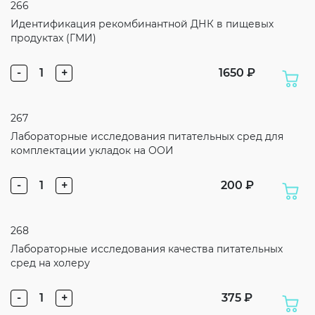
266
Идентификация рекомбинантной ДНК в пищевых
продуктах (ГМИ)
-
1
+
1650 ₽
267
Лабораторные исследования питательных сред для
комплектации укладок на ООИ
-
1
+
200 ₽
268
Лабораторные исследования качества питательных
сред на холеру
-
1
+
375 ₽