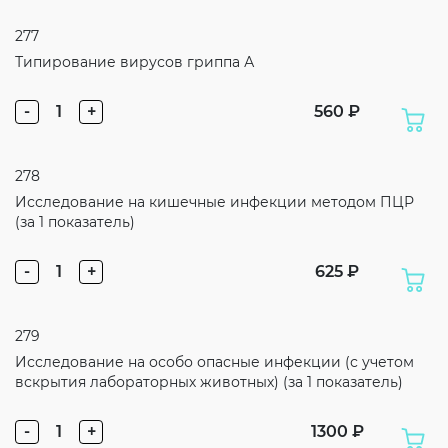
277
Типирование вирусов гриппа А
-
1
+
560 ₽
278
Исследование на кишечные инфекции методом ПЦР
(за 1 показатель)
-
1
+
625 ₽
279
Исследование на особо опасные инфекции (с учетом
вскрытия лабораторных животных) (за 1 показатель)
-
1
+
1300 ₽