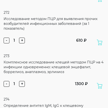
272
Исследование методом ПЦР для выявления прочих
возбудителей инфекционных заболеваний (за 1
показатель)
-
1
+
610 ₽
273
Комплексное исследование клещей методом ПЦР на 4
инфекции одновременно: клещевой энцефалит,
боррелиоз, анаплазмоз, эрлихиоз
-
1
+
1300 ₽
274
Определение антител IgM, IgG к клещевому