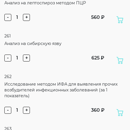
Анализ на лептоспироз методом ПЦР
-
1
+
560 ₽
261
Анализ на сибирскую язву
-
1
+
625 ₽
262
Исследование методом ИФА для выявления прочих
возбудителей инфекционных заболеваний (за 1
показатель)
-
1
+
360 ₽
263