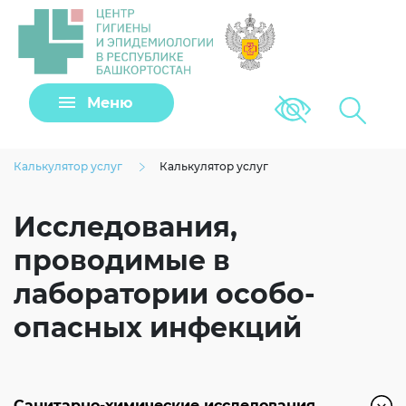
Задать вопрос
Меню
Версия для сла
Клещи
Калькулятор услуг
Калькулятор услуг
Исследования,
проводимые в
лаборатории особо-
опасных инфекций
Загрузить файл
Санитарно-химические исследования