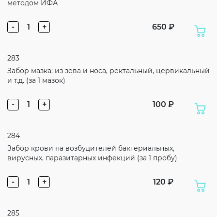
методом ИФА
-
1
+
650 ₽
283
Забор мазка: из зева и носа, ректальный, цервикальный
и т.д. (за 1 мазок)
-
1
+
100 ₽
284
Забор крови на возбудителей бактериальных,
вирусных, паразитарных инфекций (за 1 пробу)
-
1
+
120 ₽
285