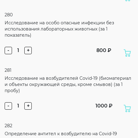
280
Исследование на особо опасные инфекции без
использования лабораторных животных (за 1
показатель)
-
1
+
800 ₽
281
Исследование на возбудителей Covid-19 (биоматериал
и объекты окружающей среды, кроме смывов) (за 1
пробу)
-
1
+
1000 ₽
282
Определение антител к возбудителю на Covid-19