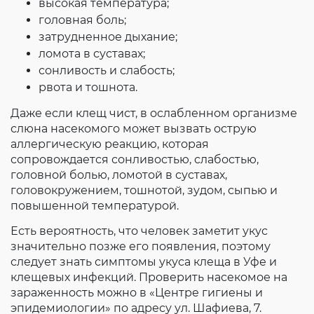
высокая температура;
головная боль;
затрудненное дыхание;
ломота в суставах;
сонливость и слабость;
рвота и тошнота.
Даже если клещ чист, в ослабленном организме
слюна насекомого может вызвать острую
аллергическую реакцию, которая
сопровождается сонливостью, слабостью,
головной болью, ломотой в суставах,
головокружением, тошнотой, зудом, сыпью и
повышенной температурой.
Есть вероятность, что человек заметит укус
значительно позже его появления, поэтому
следует знать симптомы укуса клеща в Уфе и
клещевых инфекций. Проверить насекомое на
зараженность можно в «Центре гигиены и
эпидемиологии» по адресу ул. Шафиева, 7.