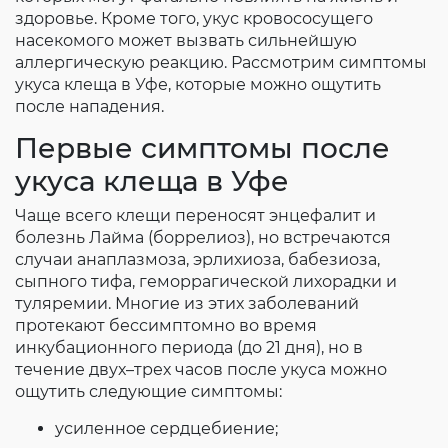
здоровье. Кроме того, укус кровососущего
насекомого может вызвать сильнейшую
аллергическую реакцию. Рассмотрим симптомы
укуса клеща в Уфе, которые можно ощутить
после нападения.
Первые симптомы после
укуса клеща в Уфе
Чаще всего клещи переносят энцефалит и
болезнь Лайма (боррелиоз), но встречаются
случаи анаплазмоза, эрлихиоза, бабезиоза,
сыпного тифа, геморрагической лихорадки и
туляремии. Многие из этих заболеваний
протекают бессимптомно во время
инкубационного периода (до 21 дня), но в
течение двух–трех часов после укуса можно
ощутить следующие симптомы:
усиленное сердцебиение;