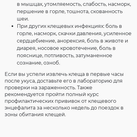
в мышцах, утомляемость, слабость, насморк,
першение в горле, тошнота, скованность
шеи.
При других клещевых инфекциях: боль в
горле, насморк, скачки давления, усиленное
сердцебиение, анорексия, боль в животе и
диарея, носовое кровотечение, боль в
пояснице, потливость, затуманенное
сознание, озноб.
Если вы успели извлечь клеща в первые часы
после укуса, доставьте его в лабораторию для
проверки на зараженность. Также
рекомендуется пройти полный курс
профилактических прививок от клещевого
энцефалита за несколько недель до поездок в
зоны обитания клещей.