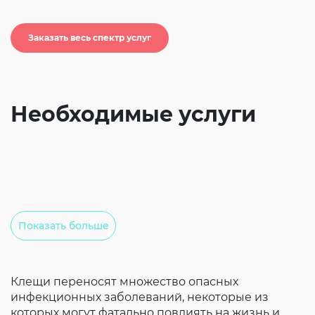
Согласие на обработку личных данных
Введите слово с картинки
*
:
Заказать весь спектр услуг
Необходимые услуги
Показать больше
Клещи переносят множество опасных
инфекционных заболеваний, некоторые из
которых могут фатально повлиять на жизнь и