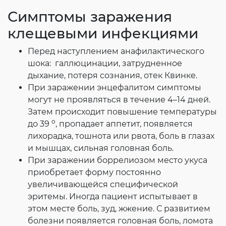
Симптомы заражения
клещевыми инфекциями
Перед наступлением анафилактического
шока: галлюцинации, затрудненное
дыхание, потеря сознания, отек Квинке.
При заражении энцефалитом симптомы
могут не проявляться в течение 4–14 дней.
Затем происходит повышение температуры
о
до 39
, пропадает аппетит, появляется
лихорадка, тошнота или рвота, боль в глазах
и мышцах, сильная головная боль.
При заражении боррелиозом место укуса
приобретает форму постоянно
увеличивающейся специфической
эритемы. Иногда пациент испытывает в
этом месте боль, зуд, жжение. С развитием
болезни появляется головная боль, ломота