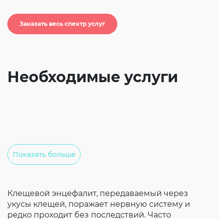
Согласие на обработку личных данных
Введите слово с картинки
*
:
Заказать весь спектр услуг
Необходимые услуги
Показать больше
Клещевой энцефалит, передаваемый через
укусы клещей, поражает нервную систему и
редко проходит без последствий. Часто