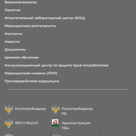
Видеоматериалы
Памятки
Испытательный лабораторный центр (ИЛЦ)
Медицинская деятельность
Контакты
Новости
Документы
Целевое обучение
Консультационный центр по защите прав потребителей
Медицинская книжка (ЛМК)
Противодействие коррупции
Роспотребнадзор
Роспотребнадзор
РБ
ФБУЗ ФЦГиЭ
Администрация
Уфы
;
;