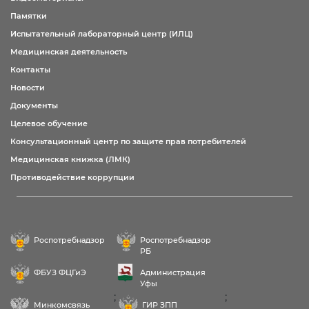
Памятки
Испытательный лабораторный центр (ИЛЦ)
Медицинская деятельность
Контакты
Новости
Документы
Целевое обучение
Консультационный центр по защите прав потребителей
Медицинская книжка (ЛМК)
Противодействие коррупции
Роспотребнадзор
Роспотребнадзор
РБ
ФБУЗ ФЦГиЭ
Администрация
Уфы
;
;
Минкомсвязь
ГИР ЗПП