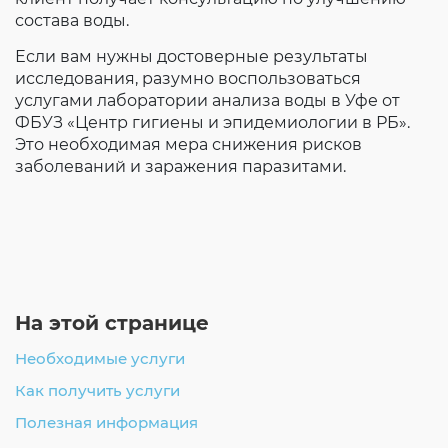
состава воды.
Если вам нужны достоверные результаты
исследования, разумно воспользоваться
услугами лаборатории анализа воды в Уфе от
ФБУЗ «Центр гигиены и эпидемиологии в РБ».
Это необходимая мера снижения рисков
заболеваний и заражения паразитами.
На этой странице
Необходимые услуги
Как получить услуги
Полезная информация