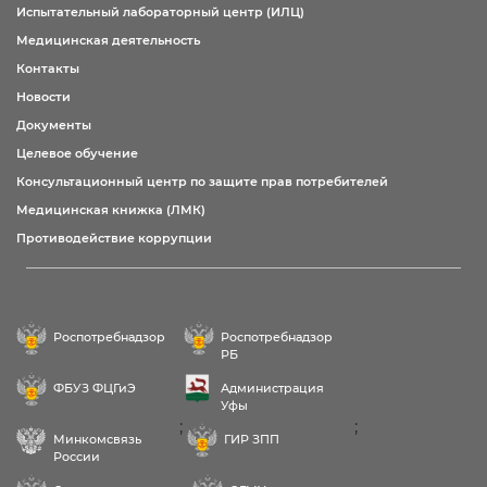
Испытательный лабораторный центр (ИЛЦ)
Медицинская деятельность
Контакты
Новости
Документы
Целевое обучение
Консультационный центр по защите прав потребителей
Медицинская книжка (ЛМК)
Противодействие коррупции
Роспотребнадзор
Роспотребнадзор
РБ
ФБУЗ ФЦГиЭ
Администрация
Уфы
;
;
Минкомсвязь
ГИР ЗПП
России