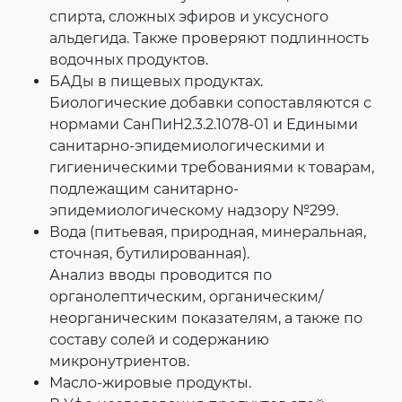
спирта, сложных эфиров и уксусного
альдегида. Также проверяют подлинность
водочных продуктов.
БАДы в пищевых продуктах.
Биологические добавки сопоставляются с
нормами СанПиН2.3.2.1078-01 и Едиными
санитарно-эпидемиологическими и
гигиеническими требованиями к товарам,
подлежащим санитарно-
эпидемиологическому надзору №299.
Вода (питьевая, природная, минеральная,
сточная, бутилированная).
Анализ вводы проводится по
органолептическим, органическим/
неорганическим показателям, а также по
составу солей и содержанию
микронутриентов.
Масло-жировые продукты.