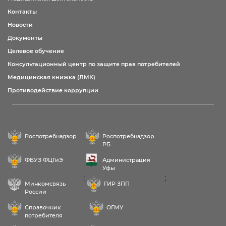
Контакты
Новости
Документы
Целевое обучение
Консультационный центр по защите прав потребителей
Медицинская книжка (ЛМК)
Противодействие коррупции
Роспотребнадзор
Роспотребнадзор
РБ
ФБУЗ ФЦГиЭ
Администрация
Уфы
;
;
Минкомсвязь
ГИР ЗПП
России
Справочник
ОГМУ
потребителя