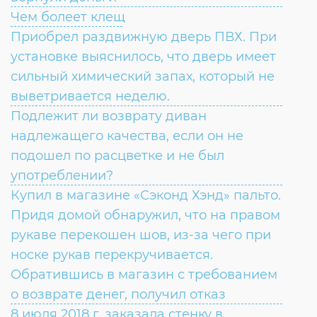
Чем болеет клещ
Приобрел раздвижную дверь ПВХ. При
установке выяснилось, что дверь имеет
сильный химический запах, который не
выветривается неделю.
Подлежит ли возврату диван
надлежащего качества, если он не
подошел по расцветке и не был
употреблении?
Купил в магазине «Сэконд Хэнд» пальто.
Придя домой обнаружил, что на правом
рукаве перекошен шов, из-за чего при
носке рукав перекручивается.
Обратившись в магазин с требованием
о возврате денег, получил отказ
8 июля 2018 г. заказала стенку в