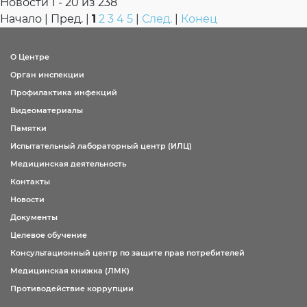
Новости 1 - 20 из 238
Начало | Пред. |
1
2
3
4
5
|
След.
|
Конец
ОТВЕТ:
О Центре
ОТВЕТ:
Орган инспекции
Профилактика инфекций
Видеоматериалы
Памятки
Испытательный лабораторный центр (ИЛЦ)
Медицинская деятельность
Контакты
Новости
Документы
Целевое обучение
Консультационный центр по защите прав потребителей
Медицинская книжка (ЛМК)
Противодействие коррупции