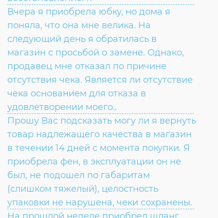
Вчера я приобрела юбку, но дома я
поняла, что она мне велика. На
следующий день я обратилась в
магазин с просьбой о замене. Однако,
продавец мне отказал по причине
отсутствия чека. Является ли отсутствие
чека основанием для отказа в
удовлетворении моего..
Прошу Вас подсказать могу ли я вернуть
товар надлежащего качества в магазин
в течении 14 дней с момента покупки. Я
приобрела фен, в эксплуатации он не
был, не подошел по габаритам
(слишком тяжелый), целостность
упаковки не нарушена, чеки сохранены.
На прошлой неделе приобрел шланг