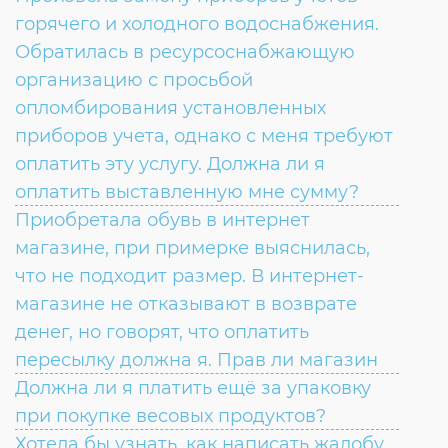
Согласие на обработку личных данных
горячего и холодного водоснабжения.
Введите слово с картинки
*
:
Обратилась в ресурсоснабжающую
организацию с просьбой
опломбирования установленных
приборов учета, однако с меня требуют
оплатить эту услугу. Должна ли я
оплатить выставленную мне сумму?
Приобретала обувь в интернет
магазине, при примерке выяснилась,
что не подходит размер. В интернет-
магазине не отказывают в возврате
денег, но говорят, что оплатить
пересылку должна я. Прав ли магазин
Должна ли я платить ещё за упаковку
при покупке весовых продуктов?
Хотела бы узнать, как написать жалобу