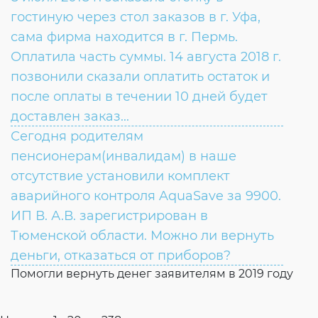
ВОПРОС:
гостиную через стол заказов в г. Уфа,
сама фирма находится в г. Пермь.
Оплатила часть суммы. 14 августа 2018 г.
позвонили сказали оплатить остаток и
после оплаты в течении 10 дней будет
доставлен заказ...
Сегодня родителям
ВОПРОС:
пенсионерам(инвалидам) в наше
отсутствие установили комплект
ОТВЕТ:
аварийного контроля AquaSave за 9900.
ИП В. А.В. зарегистрирован в
Тюменской области. Можно ли вернуть
деньги, отказаться от приборов?
Помогли вернуть денег заявителям в 2019 году
ВОПРОС: