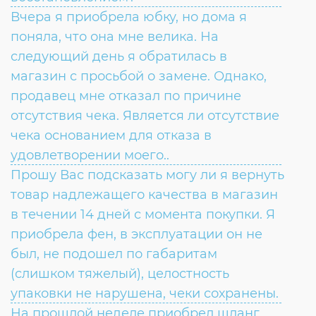
Вчера я приобрела юбку, но дома я
поняла, что она мне велика. На
следующий день я обратилась в
магазин с просьбой о замене. Однако,
продавец мне отказал по причине
отсутствия чека. Является ли отсутствие
чека основанием для отказа в
удовлетворении моего..
Прошу Вас подсказать могу ли я вернуть
товар надлежащего качества в магазин
в течении 14 дней с момента покупки. Я
приобрела фен, в эксплуатации он не
был, не подошел по габаритам
(слишком тяжелый), целостность
упаковки не нарушена, чеки сохранены.
На прошлой неделе приобрел шланг