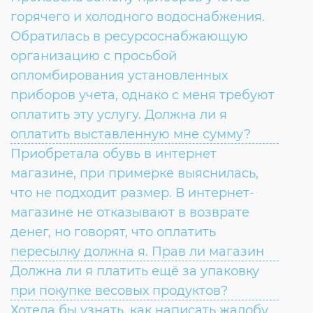
Согласие на обработку личных данных
горячего и холодного водоснабжения.
Введите слово с картинки
*
:
Обратилась в ресурсоснабжающую
организацию с просьбой
опломбирования установленных
приборов учета, однако с меня требуют
оплатить эту услугу. Должна ли я
оплатить выставленную мне сумму?
Приобретала обувь в интернет
магазине, при примерке выяснилась,
что не подходит размер. В интернет-
магазине не отказывают в возврате
денег, но говорят, что оплатить
пересылку должна я. Прав ли магазин
Должна ли я платить ещё за упаковку
при покупке весовых продуктов?
Хотела бы узнать, как написать жалобу