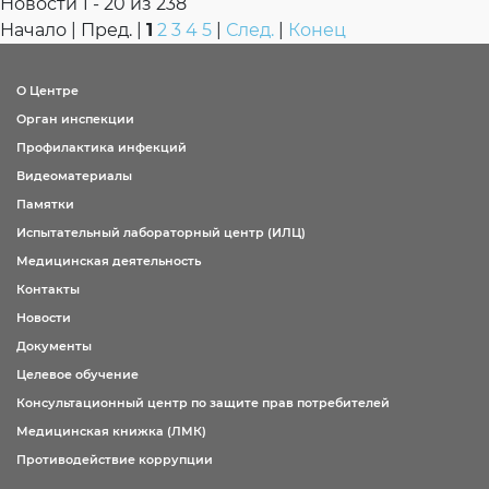
Новости 1 - 20 из 238
Начало | Пред. |
1
2
3
4
5
|
След.
|
Конец
ОТВЕТ:
О Центре
ОТВЕТ:
Орган инспекции
Профилактика инфекций
Видеоматериалы
Памятки
Испытательный лабораторный центр (ИЛЦ)
Медицинская деятельность
Контакты
Новости
Документы
Целевое обучение
Консультационный центр по защите прав потребителей
Медицинская книжка (ЛМК)
Противодействие коррупции