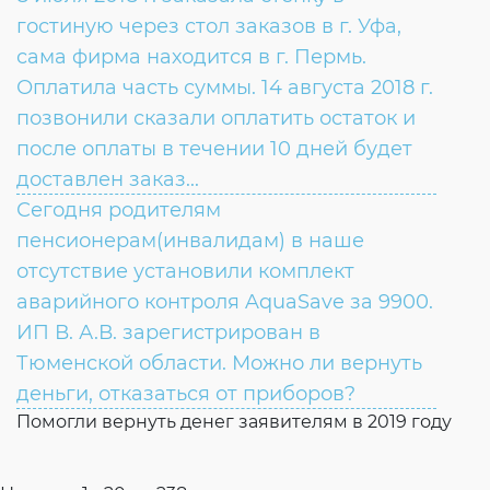
ВОПРОС:
гостиную через стол заказов в г. Уфа,
сама фирма находится в г. Пермь.
Оплатила часть суммы. 14 августа 2018 г.
позвонили сказали оплатить остаток и
после оплаты в течении 10 дней будет
доставлен заказ...
Сегодня родителям
ВОПРОС:
пенсионерам(инвалидам) в наше
отсутствие установили комплект
ОТВЕТ:
аварийного контроля AquaSave за 9900.
ИП В. А.В. зарегистрирован в
Тюменской области. Можно ли вернуть
деньги, отказаться от приборов?
Помогли вернуть денег заявителям в 2019 году
ВОПРОС: