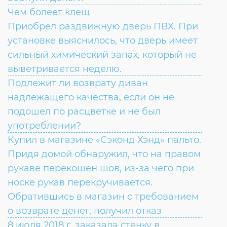
Чем болеет клещ
Приобрел раздвижную дверь ПВХ. При
установке выяснилось, что дверь имеет
сильный химический запах, который не
выветривается неделю.
Подлежит ли возврату диван
надлежащего качества, если он не
подошел по расцветке и не был
употреблении?
Купил в магазине «Сэконд Хэнд» пальто.
Придя домой обнаружил, что на правом
рукаве перекошен шов, из-за чего при
носке рукав перекручивается.
Обратившись в магазин с требованием
о возврате денег, получил отказ
8 июля 2018 г. заказала стенку в