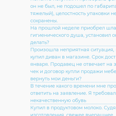
он не был, не подошел по габари
тяжелый), целостность упаковки н
сохранены.
На прошлой неделе приобрел шла
гигиенического душа, установил он
делать?
Произошла неприятная ситуация, 
купил диван в магазине. Срок дост
января. Продавец не отвечает на з
чек и договор купли продажи меб
вернуть мои деньги?
В течение какого времени мне пр
ответить на заявление. Я требовал
некачественную обувь
Купил в продуктовом молоко. Судя
изготовления, свежее вчерашнее. 