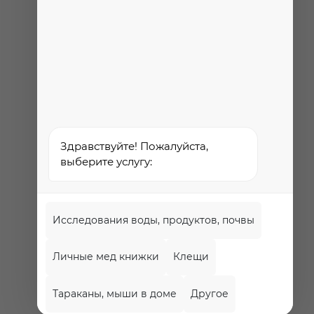
Федеральная служба по
надзору в сфере
здравоохранения
Здравствуйте! Пожалуйста,
выберите услугу:
Исследования воды, продуктов, почвы
Личные мед книжки
Клещи
Политика
обработки и
Тараканы, мыши в доме
Другое
защиты