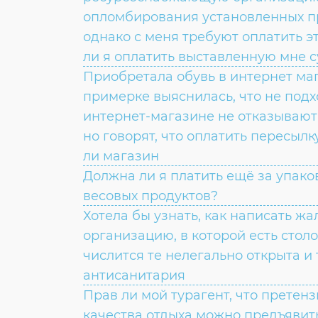
опломбирования установленных п
однако с меня требуют оплатить эт
ли я оплатить выставленную мне 
Приобретала обувь в интернет ма
примерке выяснилась, что не подх
интернет-магазине не отказывают 
но говорят, что оплатить пересылк
ли магазин
Должна ли я платить ещё за упако
весовых продуктов?
Хотела бы узнать, как написать жа
организацию, в которой есть столо
числится те нелегально открыта и
антисанитария
Прав ли мой турагент, что претен
качества отдыха можно предъявить