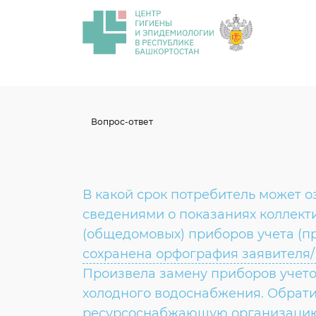
Вопрос-ответ
В какой срок потребитель может о
сведениями о показаниях коллект
(общедомовых) приборов учета (пр
сохранена орфография заявителя/
Произвела замену приборов учето
холодного водоснабжения. Обрати
ресурсоснабжающую организацию