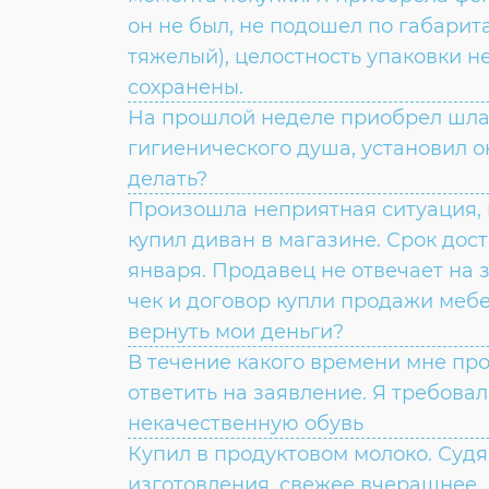
он не был, не подошел по габари
тяжелый), целостность упаковки н
сохранены.
На прошлой неделе приобрел шла
гигиенического душа, установил он
делать?
Произошла неприятная ситуация, 
купил диван в магазине. Срок дост
января. Продавец не отвечает на з
чек и договор купли продажи меб
вернуть мои деньги?
В течение какого времени мне пр
ответить на заявление. Я требовал
некачественную обувь
Купил в продуктовом молоко. Судя
изготовления, свежее вчерашнее. 