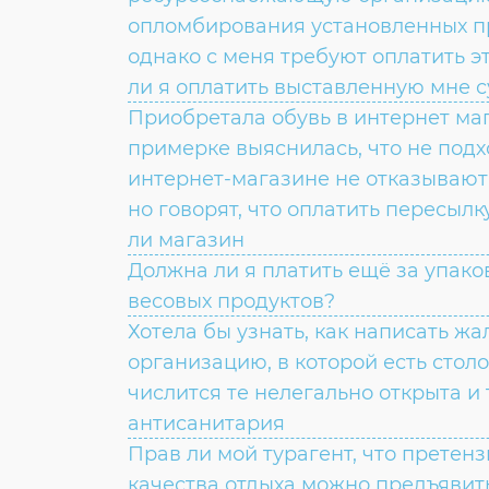
опломбирования установленных п
однако с меня требуют оплатить эт
ли я оплатить выставленную мне 
Приобретала обувь в интернет ма
примерке выяснилась, что не подх
интернет-магазине не отказывают 
но говорят, что оплатить пересылк
ли магазин
Должна ли я платить ещё за упако
весовых продуктов?
Хотела бы узнать, как написать жа
организацию, в которой есть столо
числится те нелегально открыта и
антисанитария
Прав ли мой турагент, что претен
качества отдыха можно предъявить