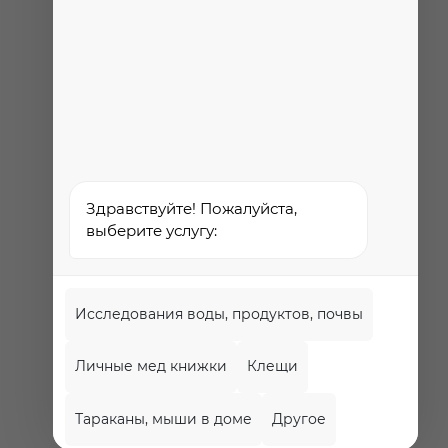
Федеральная служба по
надзору в сфере
здравоохранения
Здравствуйте! Пожалуйста,
выберите услугу:
Исследования воды, продуктов, почвы
Личные мед книжки
Клещи
Политика
обработки и
Тараканы, мыши в доме
Другое
защиты