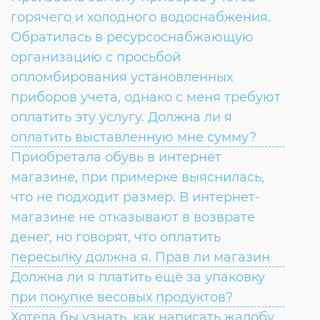
Согласие на обработку личных данных
горячего и холодного водоснабжения.
Введите слово с картинки
*
:
Обратилась в ресурсоснабжающую
организацию с просьбой
опломбирования установленных
приборов учета, однако с меня требуют
оплатить эту услугу. Должна ли я
оплатить выставленную мне сумму?
Приобретала обувь в интернет
магазине, при примерке выяснилась,
что не подходит размер. В интернет-
магазине не отказывают в возврате
денег, но говорят, что оплатить
пересылку должна я. Прав ли магазин
Должна ли я платить ещё за упаковку
при покупке весовых продуктов?
Хотела бы узнать, как написать жалобу