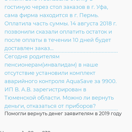
ВОПРОС:
гостиную через стол заказов в г. Уфа,
сама фирма находится в г. Пермь.
Оплатила часть суммы. 14 августа 2018 г.
позвонили сказали оплатить остаток и
после оплаты в течении 10 дней будет
доставлен заказ...
Сегодня родителям
ВОПРОС:
пенсионерам(инвалидам) в наше
отсутствие установили комплект
ОТВЕТ:
аварийного контроля AquaSave за 9900.
ИП В. А.В. зарегистрирован в
Тюменской области. Можно ли вернуть
деньги, отказаться от приборов?
Помогли вернуть денег заявителям в 2019 году
ВОПРОС: