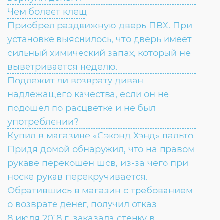
Чем болеет клещ
Приобрел раздвижную дверь ПВХ. При
установке выяснилось, что дверь имеет
сильный химический запах, который не
выветривается неделю.
Подлежит ли возврату диван
надлежащего качества, если он не
подошел по расцветке и не был
употреблении?
Купил в магазине «Сэконд Хэнд» пальто.
Придя домой обнаружил, что на правом
рукаве перекошен шов, из-за чего при
носке рукав перекручивается.
Обратившись в магазин с требованием
о возврате денег, получил отказ
8 июля 2018 г. заказала стенку в