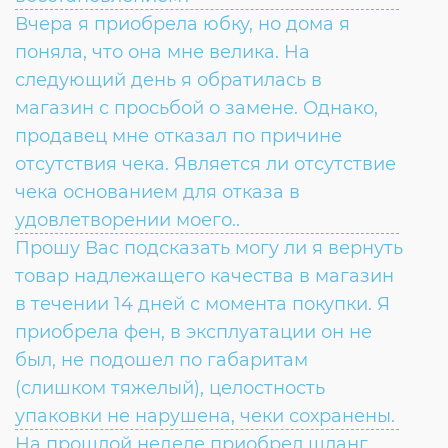
Вчера я приобрела юбку, но дома я
поняла, что она мне велика. На
следующий день я обратилась в
магазин с просьбой о замене. Однако,
продавец мне отказал по причине
отсутствия чека. Является ли отсутствие
чека основанием для отказа в
удовлетворении моего..
Прошу Вас подсказать могу ли я вернуть
товар надлежащего качества в магазин
в течении 14 дней с момента покупки. Я
приобрела фен, в эксплуатации он не
был, не подошел по габаритам
(слишком тяжелый), целостность
упаковки не нарушена, чеки сохранены.
На прошлой неделе приобрел шланг