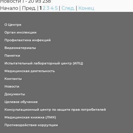
Новости 1 - 20 из 238
Начало | Пред. |
1
2
3
4
5
|
След.
|
Конец
ОТВЕТ:
О Центре
ОТВЕТ:
Орган инспекции
Профилактика инфекций
Видеоматериалы
Памятки
Испытательный лабораторный центр (ИЛЦ)
Медицинская деятельность
Контакты
Новости
Документы
Целевое обучение
Консультационный центр по защите прав потребителей
Медицинская книжка (ЛМК)
Противодействие коррупции