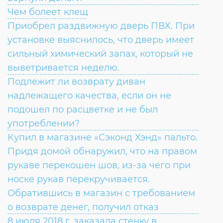
Чем болеет клещ
Приобрел раздвижную дверь ПВХ. При
установке выяснилось, что дверь имеет
сильный химический запах, который не
выветривается неделю.
Подлежит ли возврату диван
надлежащего качества, если он не
подошел по расцветке и не был
употреблении?
Купил в магазине «Сэконд Хэнд» пальто.
Придя домой обнаружил, что на правом
рукаве перекошен шов, из-за чего при
носке рукав перекручивается.
Обратившись в магазин с требованием
о возврате денег, получил отказ
8 июля 2018 г. заказала стенку в