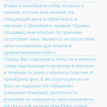
Вчера я приобрела юбку, но дома я
поняла, что она мне велика. На
следующий день я обратилась в
магазин с просьбой о замене. Однако,
продавец мне отказал по причине
отсутствия чека. Является ли отсутствие
чека основанием для отказа в
удовлетворении моего..
Прошу Вас подсказать могу ли я вернуть
товар надлежащего качества в магазин
в течении 14 дней с момента покупки. Я
приобрела фен, в эксплуатации он не
был, не подошел по габаритам
(слишком тяжелый), целостность
упаковки не нарушена, чеки сохранены.
На прошлой неделе приобрел шланг