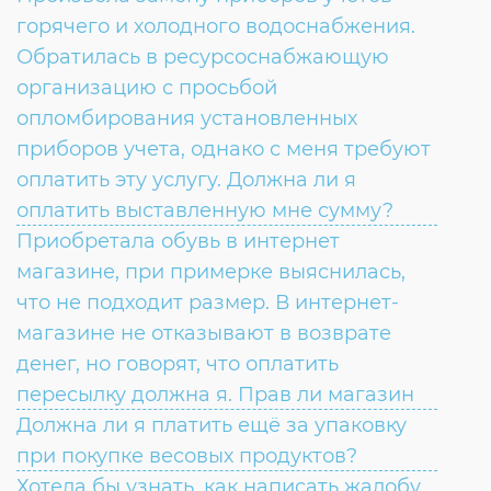
Согласие на обработку личных данных
горячего и холодного водоснабжения.
Введите слово с картинки
*
:
Обратилась в ресурсоснабжающую
организацию с просьбой
опломбирования установленных
приборов учета, однако с меня требуют
оплатить эту услугу. Должна ли я
оплатить выставленную мне сумму?
Приобретала обувь в интернет
магазине, при примерке выяснилась,
что не подходит размер. В интернет-
магазине не отказывают в возврате
денег, но говорят, что оплатить
пересылку должна я. Прав ли магазин
Должна ли я платить ещё за упаковку
при покупке весовых продуктов?
Хотела бы узнать, как написать жалобу