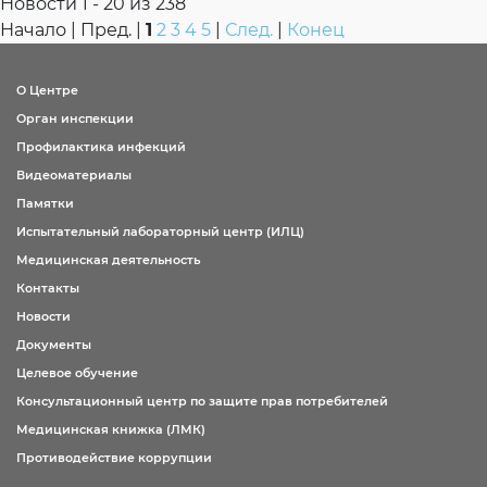
Новости 1 - 20 из 238
Начало | Пред. |
1
2
3
4
5
|
След.
|
Конец
ОТВЕТ:
О Центре
ОТВЕТ:
Орган инспекции
Профилактика инфекций
Видеоматериалы
Памятки
Испытательный лабораторный центр (ИЛЦ)
Медицинская деятельность
Контакты
Новости
Документы
Целевое обучение
Консультационный центр по защите прав потребителей
Медицинская книжка (ЛМК)
Противодействие коррупции