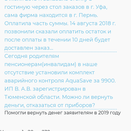
ВОПРОС:
гостиную через стол заказов в г. Уфа,
сама фирма находится в г. Пермь.
Оплатила часть суммы. 14 августа 2018 г.
позвонили сказали оплатить остаток и
после оплаты в течении 10 дней будет
доставлен заказ...
Сегодня родителям
ВОПРОС:
пенсионерам(инвалидам) в наше
отсутствие установили комплект
ОТВЕТ:
аварийного контроля AquaSave за 9900.
ИП В. А.В. зарегистрирован в
Тюменской области. Можно ли вернуть
деньги, отказаться от приборов?
Помогли вернуть денег заявителям в 2019 году
ВОПРОС: