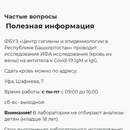
Согласие на обработку личных данных
Введите слово с картинки
*
:
Частые вопросы
Полезная информация
ФБУЗ «Центр гигиены и эпидемиологии в
Республике Башкортостан» проводит
исследования ИФА исследования (кровь из
вены) на антитела к Сovid-19 IgМ и IgG.
Сдать кровь можно по адресу:
Уфа, Шафиева, 7
Время работы:
с пн-пт
с 09:00 до 16:00
сб-вс- выходной
Внимание!
В лаборатории не отбирают анализы
детям (младше 18 лет).
Срок выполнения лабораторного исследования