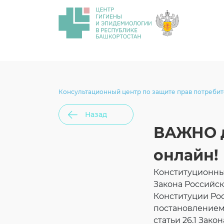
Консультационный центр по защите прав потреби
Назад
ВАЖНО д
онлайн!
Конституционный
Закона Российс
Конституции Ро
постановлением 
статьи 26.1 Зак