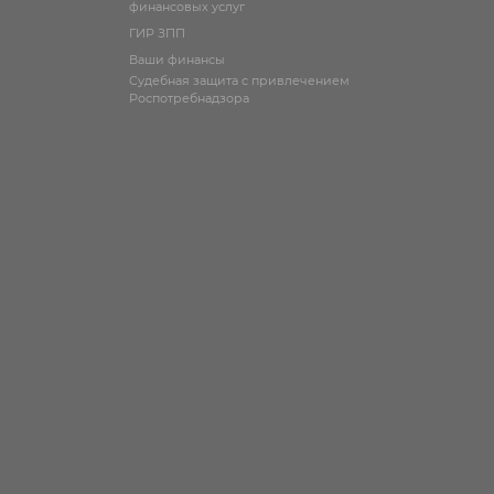
финансовых услуг
ГИР ЗПП
Ваши финансы
Судебная защита с привлечением
Роспотребнадзора