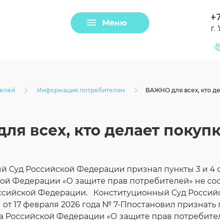
+7
Меню
г.
Задать вопрос
Клещи
телей
Информация потребителям
ВАЖНО для всех, кто д
ля всех, кто делает покуп
 Суд Российской Федерации признал пункты 3 и 4 ст
кой Федерации «О защите прав потребителей» не с
ссийской Федерации. Конституционный Суд Россий
Загрузить файл
от 17 февраля 2026 года № 7-Ппостановил признать 
она Российской Федерации «О защите прав потребите