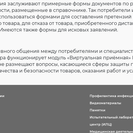
ия заслуживают примерные формы документов по 
ости, размещенные в справочнике. Так потребители
спользоваться формами для составления претензий
 товара, для отказа от товара, приобретенного дис
. Имеются также формы для исковых заявлений.
ивного общения между потребителями и специалис
ра функционирует модуль «Виртуальная приёмная» 
не размещают вопросы, касающиеся сферы защиты 
чества и безопасности товаров, оказания работ и усл
ции
Профилактика инфекц
Видеоматериалы
Памятки
Испытательный лабора
центр (ИЛЦ)
Медицинская деятельн