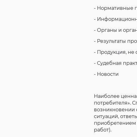
- Нормативные 
- Информационн
- Органы и орга
- Результаты пр
- Продукция, н
- Судебная прак
- Новости
Наиболее ценна
потребителя». 
возникновении 
ситуаций, ответ
приобретением 
работ).