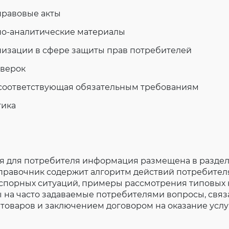
правовые акты
о-аналитические материалы
низации в сфере защиты прав потребителей
оверок
е соответствующая обязательным требованиям
тика
я для потребителя информация размещена в разде
Справочник содержит алгоритм действий потребител
спорных ситуаций, примеры рассмотрения типовых
ы на часто задаваемые потребителями вопросы, связ
товаров и заключением договором на оказание услу