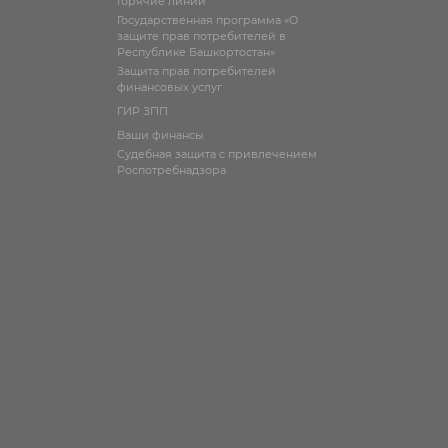
Горячие линии
Государственная программа «О
защите прав потребителей в
Республике Башкортостан»
Защита прав потребителей
финансовых услуг
ГИР ЗПП
Ваши финансы
Судебная защита с привлечением
Роспотребнадзора